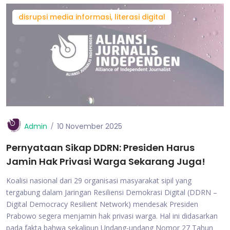
disrupsi media informasi, literasi digital
Admin
10 November 2025
Pernyataan Sikap DDRN: Presiden Harus
Jamin Hak Privasi Warga Sekarang Juga!
Koalisi nasional dari 29 organisasi masyarakat sipil yang
tergabung dalam Jaringan Resiliensi Demokrasi Digital (DDRN –
Digital Democracy Resilient Network) mendesak Presiden
Prabowo segera menjamin hak privasi warga. Hal ini didasarkan
pada fakta bahwa sekalipun Undang-undang Nomor 27 Tahun