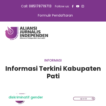
Call:
085178719713
Follow us:
Formulir Pendaftaran
INFORMASI
Informasi Terkini Kabupaten
Pati
diskriminatif gender