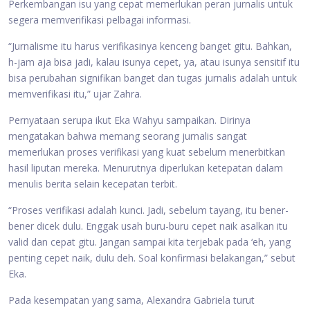
Perkembangan isu yang cepat memerlukan peran jurnalis untuk
segera memverifikasi pelbagai informasi.
“Jurnalisme itu harus verifikasinya kenceng banget gitu. Bahkan,
h-jam aja bisa jadi, kalau isunya cepet, ya, atau isunya sensitif itu
bisa perubahan signifikan banget dan tugas jurnalis adalah untuk
memverifikasi itu,” ujar Zahra.
Pernyataan serupa ikut Eka Wahyu sampaikan. Dirinya
mengatakan bahwa memang seorang jurnalis sangat
memerlukan proses verifikasi yang kuat sebelum menerbitkan
hasil liputan mereka. Menurutnya diperlukan ketepatan dalam
menulis berita selain kecepatan terbit.
“Proses verifikasi adalah kunci. Jadi, sebelum tayang, itu bener-
bener dicek dulu. Enggak usah buru-buru cepet naik asalkan itu
valid dan cepat gitu. Jangan sampai kita terjebak pada ‘eh, yang
penting cepet naik, dulu deh. Soal konfirmasi belakangan,” sebut
Eka.
Pada kesempatan yang sama, Alexandra Gabriela turut