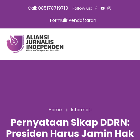
Call:
085178719713
Follow us:
Formulir Pendaftaran
Home
Informasi
Pernyataan Sikap DDRN:
Presiden Harus Jamin Hak