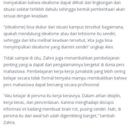
menyatakan bahwa idealisme dapat dilihat dari lingkungan dan
situasi sekitar terlebih dahulu sehingga bentuk pemberitaan akan
sesuai dengan keadaan.
“(Idealisme) bisa diukur dari situasi kampus tersebut bagaimana,
apakah mendukung idealisme atau dari kritisisme itu sendiri,
sehingga dari kita melihat keadaan tersebut, kita juga bisa
menyimpulkan idealisme yang diamini sendiri” ungkap Alex.
Tidak sampai di situ, Zahra juga menambahkan pembelajaran
penting yang ia dapat dari pengalamannya bergelut di dunia pers
mahasiswa. Pembelajaran kerja-kerja jurnalistik yang lebih sering
belajar secara tidak formal ternyata mampu membuktikan bahwa
pers mahasiswa dapat bersaing secara profesional.
“Aku belajar di persma itu kerja kerasnya. Dalam artian disiplin,
kerja keras, dan pencerdasan. Karena menghadapi disrupsi
informasi ini kadang membuat brain rot, pusing sendiri. Nah, di
persma itu dari awal tuh udah digembleng banget,” tambah
Zahra.