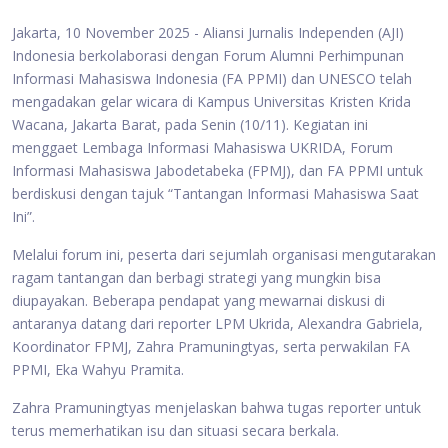
Jakarta, 10 November 2025 - Aliansi Jurnalis Independen (AJI)
Indonesia berkolaborasi dengan Forum Alumni Perhimpunan
Informasi Mahasiswa Indonesia (FA PPMI) dan UNESCO telah
mengadakan gelar wicara di Kampus Universitas Kristen Krida
Wacana, Jakarta Barat, pada Senin (10/11). Kegiatan ini
menggaet Lembaga Informasi Mahasiswa UKRIDA, Forum
Informasi Mahasiswa Jabodetabeka (FPMJ), dan FA PPMI untuk
berdiskusi dengan tajuk “Tantangan Informasi Mahasiswa Saat
Ini”.
Melalui forum ini, peserta dari sejumlah organisasi mengutarakan
ragam tantangan dan berbagi strategi yang mungkin bisa
diupayakan. Beberapa pendapat yang mewarnai diskusi di
antaranya datang dari reporter LPM Ukrida, Alexandra Gabriela,
Koordinator FPMJ, Zahra Pramuningtyas, serta perwakilan FA
PPMI, Eka Wahyu Pramita.
Zahra Pramuningtyas menjelaskan bahwa tugas reporter untuk
terus memerhatikan isu dan situasi secara berkala.