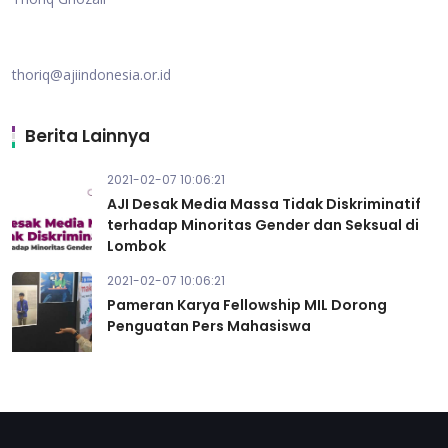
thoriq@ajiindonesia.or.id
Berita Lainnya
2021-02-07 10:06:21
AJI Desak Media Massa Tidak Diskriminatif
terhadap Minoritas Gender dan Seksual di
Lombok
2021-02-07 10:06:21
Pameran Karya Fellowship MIL Dorong
Penguatan Pers Mahasiswa