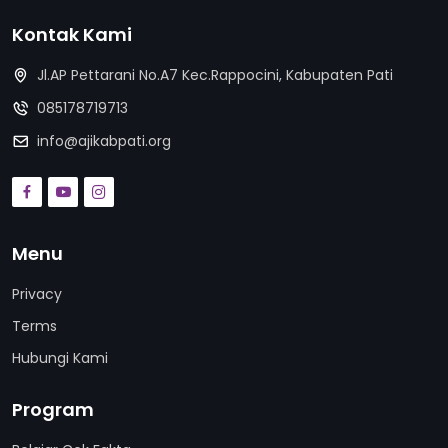
Kontak Kami
Jl.AP Pettarani No.A7 Kec.Rappocini, Kabupaten Pati
085178719713
info@ajikabpati.org
Menu
Privacy
Terms
Hubungi Kami
Program