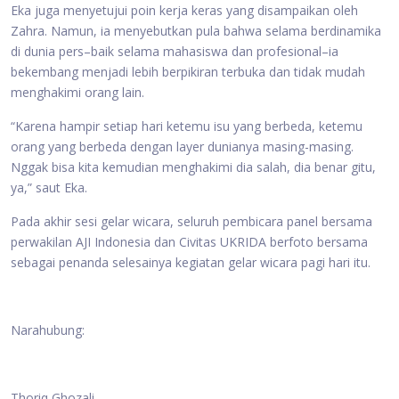
Eka juga menyetujui poin kerja keras yang disampaikan oleh
Zahra. Namun, ia menyebutkan pula bahwa selama berdinamika
di dunia pers–baik selama mahasiswa dan profesional–ia
bekembang menjadi lebih berpikiran terbuka dan tidak mudah
menghakimi orang lain.
“Karena hampir setiap hari ketemu isu yang berbeda, ketemu
orang yang berbeda dengan layer dunianya masing-masing.
Nggak bisa kita kemudian menghakimi dia salah, dia benar gitu,
ya,” saut Eka.
Pada akhir sesi gelar wicara, seluruh pembicara panel bersama
perwakilan AJI Indonesia dan Civitas UKRIDA berfoto bersama
sebagai penanda selesainya kegiatan gelar wicara pagi hari itu.
Narahubung:
Thoriq Ghozali