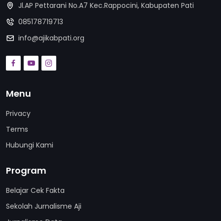
Jl.AP Pettarani No.A7 Kec.Rappocini, Kabupaten Pati
085178719713
info@ajikabpati.org
Menu
Privacy
Terms
Hubungi Kami
Program
Belajar Cek Fakta
Sekolah Jurnalisme Aji