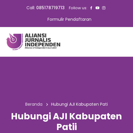
Call:
085178719713
Follow us:
Formulir Pendaftaran
Beranda
Hubungi AJI Kabupaten Pati
Hubungi AJI Kabupaten
Patii