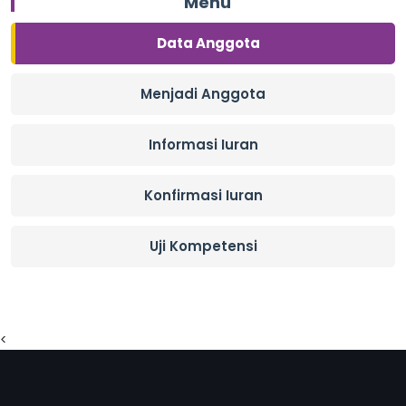
Menu
Data Anggota
Menjadi Anggota
Informasi Iuran
Konfirmasi Iuran
Uji Kompetensi
<