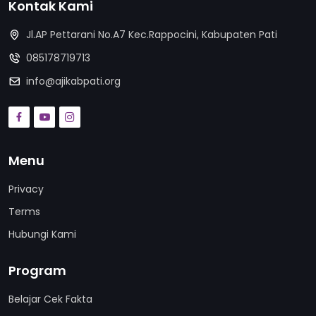
Kontak Kami
Jl.AP Pettarani No.A7 Kec.Rappocini, Kabupaten Pati
085178719713
info@ajikabpati.org
Menu
Privacy
Terms
Hubungi Kami
Program
Belajar Cek Fakta