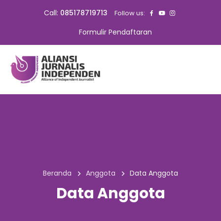
Call:
085178719713
Follow us:
Formulir Pendaftaran
Beranda
Anggota
Data Anggota
Data Anggota